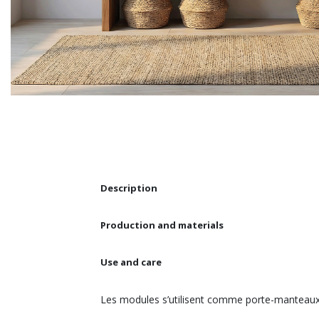
Description
Production and materials
Use and care
Les modules s’utilisent comme porte-manteaux et