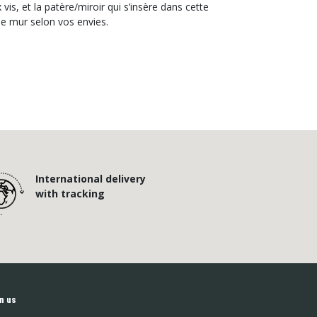
s, et la patère/miroir qui s’insère dans cette
e mur selon vos envies.
International delivery
with tracking
n us