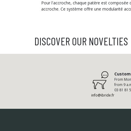
Pour l'accroche, chaque patère est composée de 
accroche. Ce système offre une modularité acc
DISCOVER OUR NOVELTIES
Custome
From Mond
from 9 a.
03 81 81 
info@ibride.fr