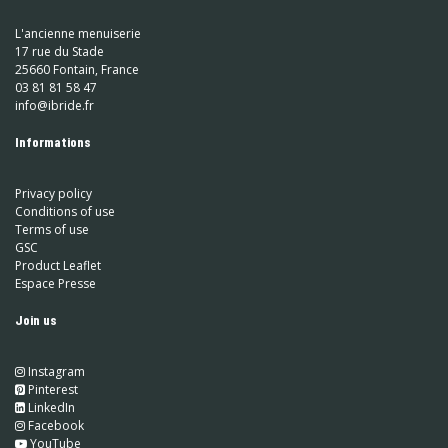
L'ancienne menuiserie
17 rue du Stade
25660 Fontain, France
03 81 81 58 47
info@ibride.fr
Informations
Privacy policy
Conditions of use
Terms of use
GSC
Product Leaflet
Espace Presse
Join us
Instagram
​
Pinterest
​
LinkedIn
​ Facebook
YouTube