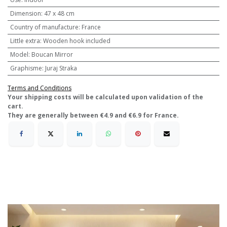
Dimension
:
47 x 48 cm
Country of manufacture
:
France
Little extra
:
Wooden hook included
Model
:
Boucan Mirror
Graphisme
:
Juraj Straka
Terms and Conditions
​Your shipping costs will be calculated upon validation of the
cart.
They are generally between €4.9 and €6.9 for France.