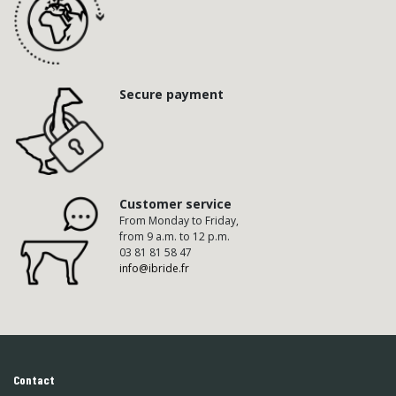
Secure payment
Customer service
From Monday to Friday,
from 9 a.m. to 12 p.m.
03 81 81 58 47
info@ibride.fr
Contact