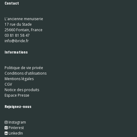
Contact
L'ancienne menuiserie
17 rue du Stade
25660 Fontain, France
03 81 81 58 47
info@ibride.fr
Informations
Politique de vie privée
Conditions d'utilisations
Mentions légales
CGV
Notice des produits
Espace Presse
Rejoignez-nous
Instagram
​
Pinterest
​
LinkedIn