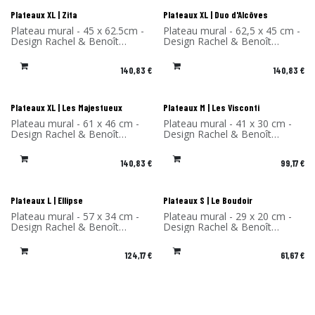
Plateaux XL | Zita
Plateaux XL | Duo d'Alcôves
Plateau mural - 45 x 62.5cm -
Plateau mural - 62,5 x 45 cm -
Design Rachel & Benoît
Design Rachel & Benoît
Convers - Matériau: Stratifié
Convers - Matériau: Stratifié
de bouleau- Fabriqué en
de bouleau - Fabriqué en
140,83
€
140,83
€
France
France
Plateaux XL | Les Majestueux
Plateaux M | Les Visconti
Plateau mural - 61 x 46 cm -
Plateau mural - 41 x 30 cm -
Design Rachel & Benoît
Design Rachel & Benoît
Convers - Matériau: Stratifié
Convers - Matériau: Stratifié
de bouleau - Fabriqué en
de bouleau - Fabriqué en
140,83
€
99,17
€
France
France
Plateaux L | Ellipse
Plateaux S | Le Boudoir
Plateau mural - 57 x 34 cm -
Plateau mural - 29 x 20 cm -
Design Rachel & Benoît
Design Rachel & Benoît
Convers - Matériau: Stratifié
Convers - Matériau: Stratifié
de bouleau - Fabriqué en
de bouleau - Fabriqué en
124,17
€
61,67
€
France
France