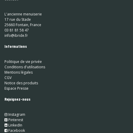
L'ancienne menuiserie
17 rue du Stade
25660 Fontain, France
03 81 81 58 47
info@ibride.fr
Informations
Politique de vie privée
Conditions d'utilisations
Mentions légales
CGV
Notice des produits
Espace Presse
Rejoignez-nous
Instagram
​
Pinterest
​
LinkedIn
​ Facebook