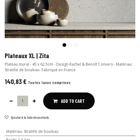
Plateaux XL | Zita
Plateau mural - 45 x 62.5cm - Design Rachel & Benoît Convers - Matériau:
Stratifié de bouleau- Fabriqué en France
140,83
€
Toutes taxes comprises
ADD TO CART
Ajouter à la liste de souhaits
Matériau
:
Stratifié de bouleau
Poids
:
1,5 kgs