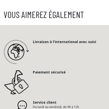
VOUS AIMEREZ ÉGALEMENT
Livraison à l'international avec suivi
Paiement sécurisé
Service client
Du lundi au vendredi, de 9h à 12h