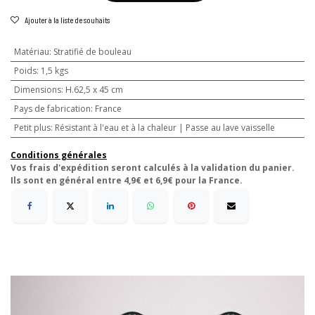
Ajouter à la liste de souhaits
Matériau
:
Stratifié de bouleau
Poids
:
1,5 kgs
Dimensions
:
H.62,5 x 45 cm
Pays de fabrication
:
France
Petit plus
:
Résistant à l'eau et à la chaleur | Passe au lave vaisselle
Conditions générales
Vos frais d'expédition seront calculés à la validation du panier.
Ils sont en général entre 4,9€ et 6,9€ pour la France.