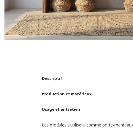
Descriptif
Production et matériaux
Usage et entretien
Les modules s’utilisent comme porte-manteaux et