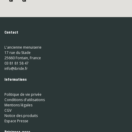
Contact
L'ancienne menuiserie
17 rue du Stade
25660 Fontain, France
03 81 81 58 47
info@ibride.fr
Informations
Politique de vie privée
Conditions d'utilisations
Mentions légales
CGV
Notice des produits
Espace Presse
Rejoignez-nous