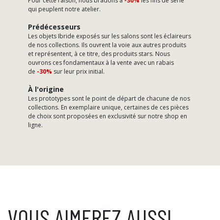
Pour cette raison, nous bradons à
-30%
les fins de série
qui peuplent notre atelier.
Prédécesseurs
Les objets Ibride exposés sur les salons sont les éclaireurs
de nos collections. Ils ouvrent la voie aux autres produits
et représentent, à ce titre, des produits stars. Nous
ouvrons ces fondamentaux à la vente avec un rabais
de
-30%
sur leur prix initial.
À l'origine
Les prototypes sont le point de départ de chacune de nos
collections. En exemplaire unique, certaines de ces pièces
de choix sont proposées en exclusivité sur notre shop en
ligne.
VOUS AIMEREZ AUSSI