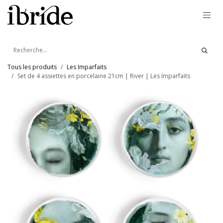
Se rendre au contenu
Tous les produits
Les Imparfaits
Set de 4 assiettes en porcelaine 21cm | River | Les Imparfaits