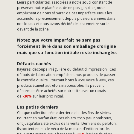
Leurs particularités, associées à notre souci constant de
préserver notre planète et de ne pas gaspiller, nous
empêchent de nous séparer de ces Imparfaits. Nous les
accumulons précieusement depuis plusieurs années dans
nos locaux et nous avons décidé de les remettre sur le
devant de la scène!
Notez que votre Imparfait ne sera pas
forcément livré dans son emballage d'origine
mais que sa fonction initiale reste inchangée.
Défauts cachés
Rayures, découpe irrégulière ou défaut d'impression . Ces
défauts de fabrication empêchent nos produits de passer
le contrôle qualité. Pourtant bons à 95% voire à 98%, ces
produits étaient autrefois inaccessibles. Ils peuvent
désormais être achetés sur notre site avec un rabais
de
-30%
sur leur prix initial.
Les petits derniers
Chaque collection sème derrière elle des fins de séries.
Pourtant en parfait état, ces objets, trop peu nombreux,
ont jusqu'alors été exclus de la vente. Derniers du peloton,
ils portent en eux le vécu de la maison d'édition Ibride.