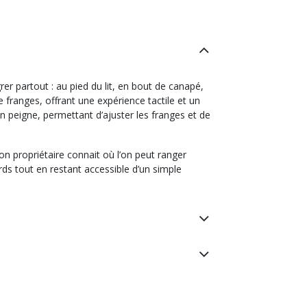
r partout : au pied du lit, en bout de canapé,
de franges, offrant une expérience tactile et un
n peigne, permettant d’ajuster les franges et de
 propriétaire connait où l’on peut ranger
ards tout en restant accessible d’un simple