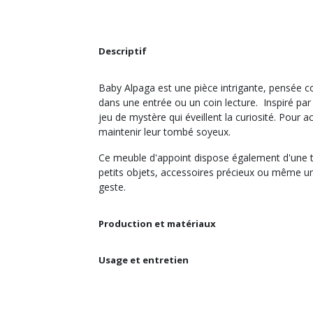
Descriptif
Baby Alpaga est une pièce intrigante, pensée c
dans une entrée ou un coin lecture. Inspiré par l
jeu de mystère qui éveillent la curiosité. Pour
maintenir leur tombé soyeux.
Ce meuble d'appoint dispose également d'une tr
petits objets, accessoires précieux ou même un c
geste.
Production et matériaux
Usage et entretien