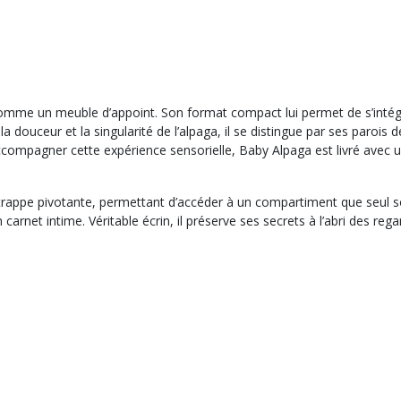
omme un meuble d’appoint. Son format compact lui permet de s’intégre
a douceur et la singularité de l’alpaga, il se distingue par ses parois 
 accompagner cette expérience sensorielle, Baby Alpaga est livré avec u
appe pivotante, permettant d’accéder à un compartiment que seul son
arnet intime. Véritable écrin, il préserve ses secrets à l’abri des reg