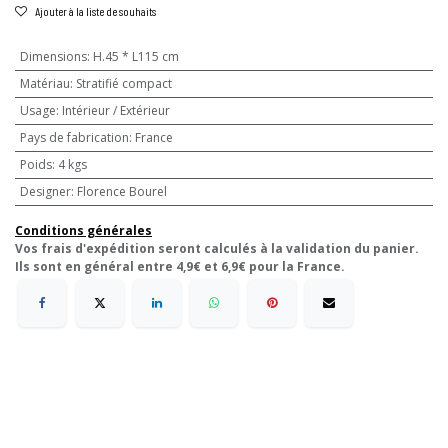
Ajouter à la liste de souhaits
Dimensions
:
H.45 * L115 cm
Matériau
:
Stratifié compact
Usage
:
Intérieur / Extérieur
Pays de fabrication
:
France
Poids
:
4 kgs
Designer
:
Florence Bourel
Conditions générales
Vos frais d'expédition seront calculés à la validation du panier.
Ils sont en général entre 4,9€ et 6,9€ pour la France.