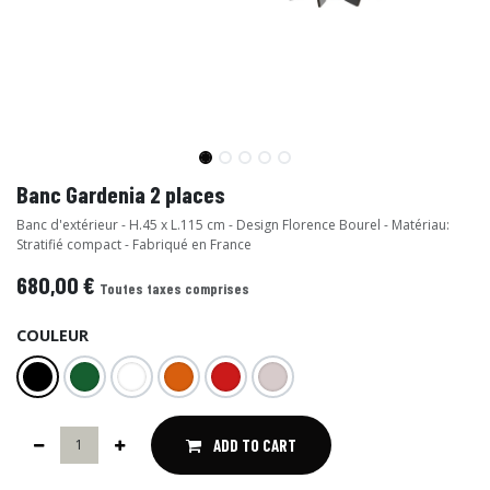
Banc Gardenia 2 places
Banc d'extérieur - H.45 x L.115 cm - Design Florence Bourel - Matériau:
Stratifié compact - Fabriqué en France
680,00
€
Toutes taxes comprises
COULEUR
ADD TO CART