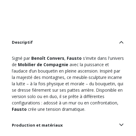
Descriptif
Signé par
Benoît Convers
,
Fausto
s'invite dans l'univers
de
Mobilier de Compagnie
avec la puissance et
l’audace d’un bouquetin en pleine ascension. Inspiré par
la majesté des montagnes, ce meuble-sculpture incarne
la lutte – à la fois physique et morale – du bouquetin, qui
se dresse fièrement sur ses pattes arrière. Disponible en
version solo ou en duo, il se prête à différentes
configurations : adossé à un mur ou en confrontation,
Fausto
crée une tension dramatique.
Production et matériaux