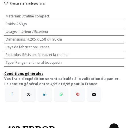
Ajouter à la liste de souhaits
Matériau
:
Stratifié compact
Poids
:
26 kgs
Usage
:
Intérieur / Extérieur
Dimensions
:
H.205 x L.58 x P.90 cm
Pays de fabrication
:
France
Petit plus
:
Résistant à l'eau et la chaleur
Type
:
Rangement mural bouquetin
Conditions générales
Vos frais d'expédition seront calculés à la validation du panier.
Ils sont en général entre 4,9€ et 6,9€ pour la France.