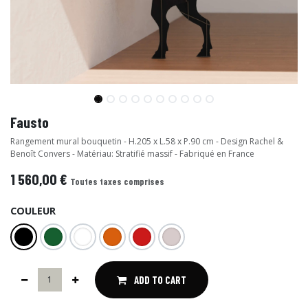
Fausto
Rangement mural bouquetin - H.205 x L.58 x P.90 cm - Design Rachel &
Benoît Convers - Matériau: Stratifié massif - Fabriqué en France
1 560,00
€
Toutes taxes comprises
COULEUR
ADD TO CART