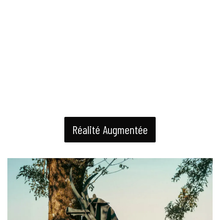
Réalité Augmentée