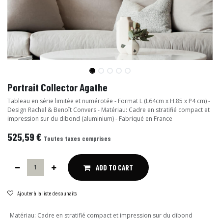
Portrait Collector Agathe
Tableau en série limitée et numérotée - Format L (L64cm x H.85 x P4 cm) -
Design Rachel & Benoît Convers - Matériau: Cadre en stratifié compact et
impression sur du dibond (aluminium) - Fabriqué en France
525,59
€
Toutes taxes comprises
ADD TO CART
Ajouter à la liste de souhaits
Matériau
:
Cadre en stratifié compact et impression sur du dibond