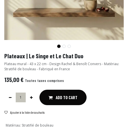
Plateaux | Le Singe et Le Chat Duo
Plateau mural - 43 x 22 cm - Design Rachel & Benoît Convers - Matériau:
Stratifié de bouleau - Fabriqué en France
135,00
€
Toutes taxes comprises
ADD TO CART
Ajouter à la liste de souhaits
Matériau
:
Stratifié de bouleau