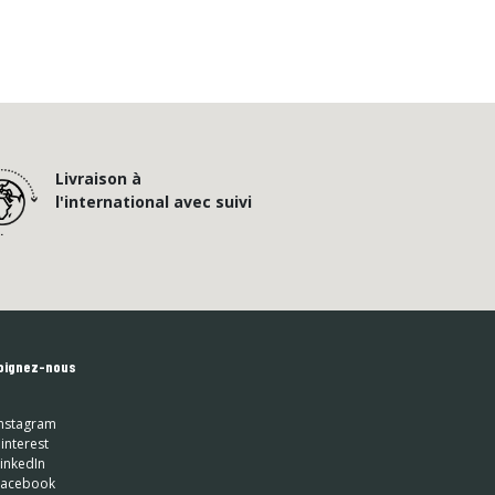
Livraison à
l'international avec suivi
oignez-nous
nstagram
interest
inkedIn
 Facebook