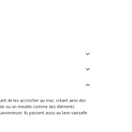
ant de les accrocher au mur, créant ainsi des
ne table ou un meuble comme des éléments
savonneuse. Ils passent aussi au lave-vaisselle