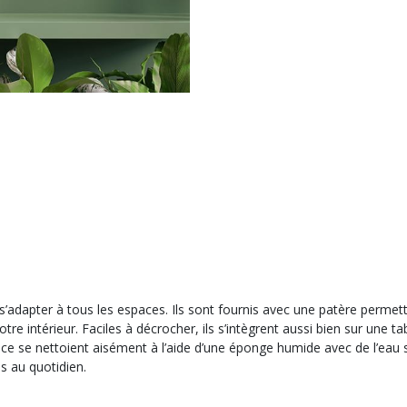
’adapter à tous les espaces. Ils sont fournis avec une patère permett
votre intérieur. Faciles à décrocher, ils s’intègrent aussi bien sur u
vice se nettoient aisément à l’aide d’une éponge humide avec de l’eau 
es au quotidien.