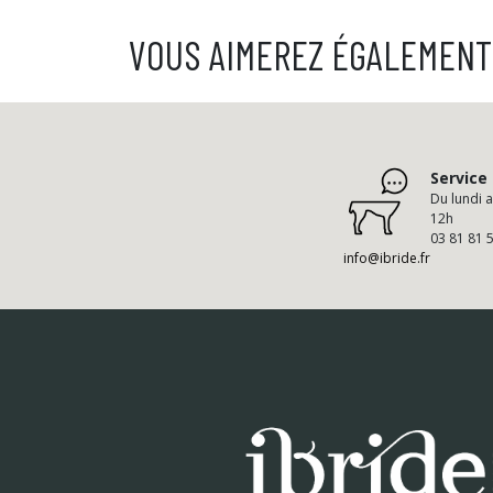
VOUS AIMEREZ ÉGALEMENT
Service 
Du lundi 
12h
03 81 81 
info@ibride.fr