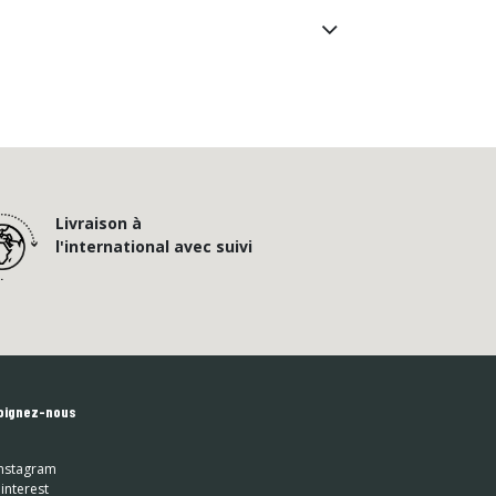
Livraison à
l'international avec suivi
oignez-nous
nstagram
interest