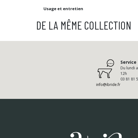
Usage et entretien
DE LA MÊME COLLECTION
Service 
Du lundi 
12h
03 81 81 
info@ibride.fr