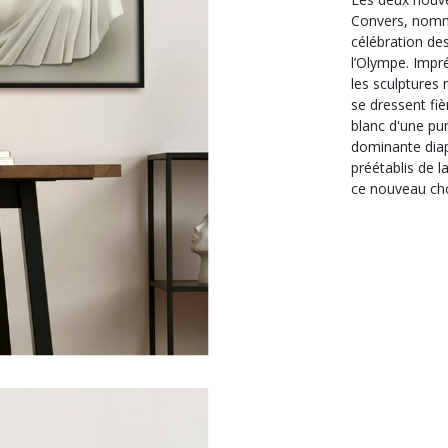
Convers, nomm
célébration de
l’Olympe. Impr
les sculptures
se dressent fi
blanc d'une pur
dominante dia
préétablis de l
ce nouveau cho