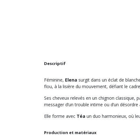
Descriptif
Féminine,
Elena
surgit dans un éclat de blanc
flou, à la lisière du mouvement, défiant le cadr
Ses cheveux relevés en un chignon classique, pa
messager d’un trouble intime ou d’un désordre
Elle forme avec
Téa
un duo harmonieux, où leu
Production et matériaux