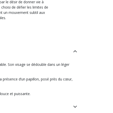
a choisi de défier les limites de
lant un mouvement subtil aux
les.
ble. Son visage se dédouble dans un léger
la présence d’un papillon, posé près du cœur,
ouce et puissante.