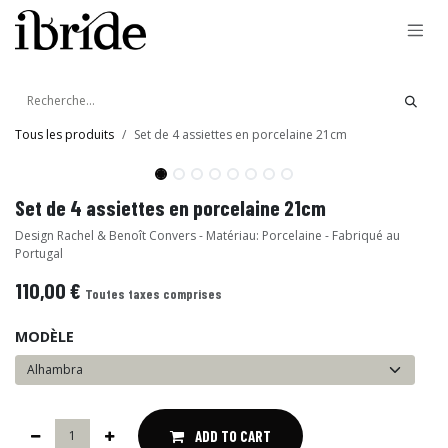
Se rendre au contenu
Tous les produits
Set de 4 assiettes en porcelaine 21cm
Set de 4 assiettes en porcelaine 21cm
Design Rachel & Benoît Convers - Matériau: Porcelaine - Fabriqué au
Portugal
110,00
€
Toutes taxes comprises
MODÈLE
ADD TO CART