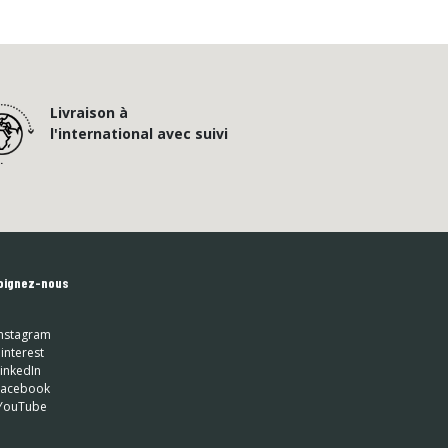
Livraison à
l'international avec suivi
oignez-nous
nstagram
interest
inkedIn
 Facebook
YouTube