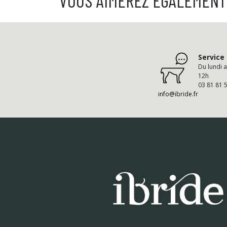
VOUS AIMEREZ ÉGALEMENT
Service 
Du lundi 
12h
03 81 81 
info@ibride.fr