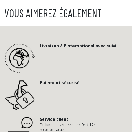
VOUS AIMEREZ ÉGALEMENT
Livraison à l'international avec suivi
Paiement sécurisé
Service client
Du lundi au vendredi, de 9h à 12h
03 81 81 58 47