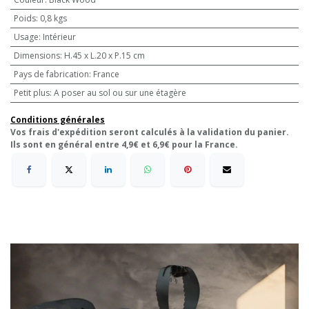
Poids
:
0,8 kgs
Usage
:
Intérieur
Dimensions
:
H.45 x L.20 x P.15 cm
Pays de fabrication
:
France
Petit plus
:
A poser au sol ou sur une étagère
Conditions générales
Vos frais d'expédition seront calculés à la validation du panier.
Ils sont en général entre 4,9€ et 6,9€ pour la France.