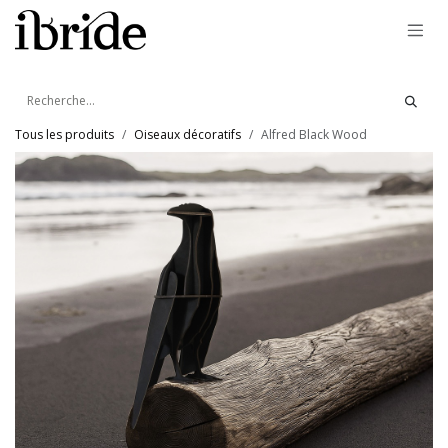
Se rendre au contenu
Tous les produits
Oiseaux décoratifs
Alfred Black Wood