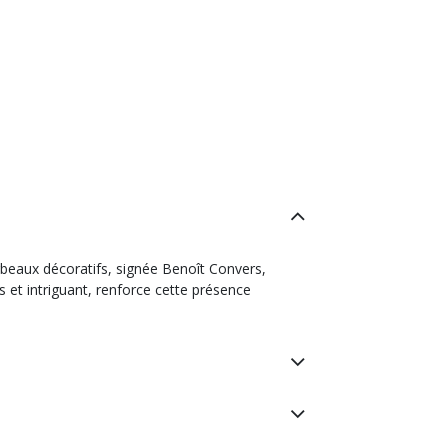
rbeaux décoratifs, signée Benoît Convers,
s et intriguant, renforce cette présence