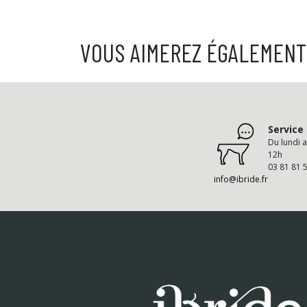
VOUS AIMEREZ ÉGALEMENT
Service 
Du lundi 
12h
03 81 81 
info@ibride.fr