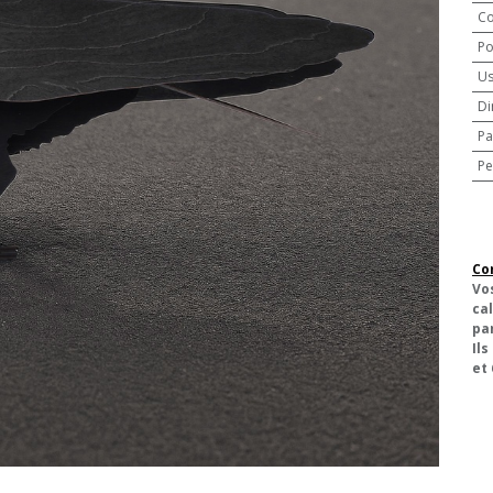
Co
Po
U
Di
Pa
Pe
Co
Vo
cal
pa
Ils
et 