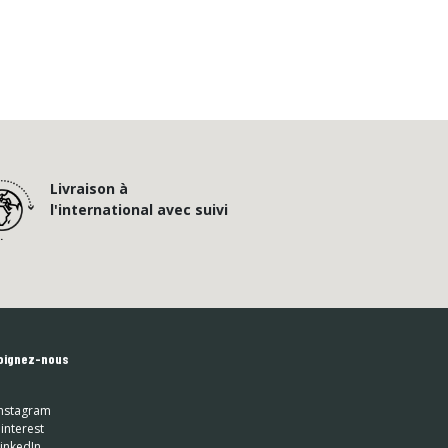
Livraison à
l'international avec suivi
oignez-nous
nstagram
interest
inkedIn