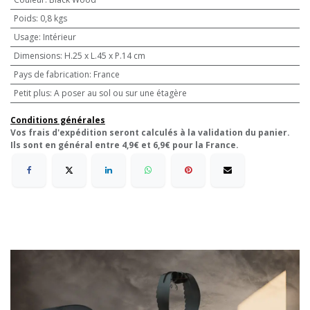
Poids
:
0,8 kgs
Usage
:
Intérieur
Dimensions
:
H.25 x L.45 x P.14 cm
Pays de fabrication
:
France
Petit plus
:
A poser au sol ou sur une étagère
Conditions générales
Vos frais d'expédition seront calculés à la validation du panier.
Ils sont en général entre 4,9€ et 6,9€ pour la France.