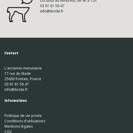
Du lundi au vendredi, de 9h à 12h
03 81 81 58 47
info@ibride.fr
Contact
L'ancienne menuiserie
17 rue du Stade
25660 Fontain, France
03 81 81 58 47
info@ibride.fr
Informations
Politique de vie privée
Conditions d'utilisations
Mentions légales
CGV