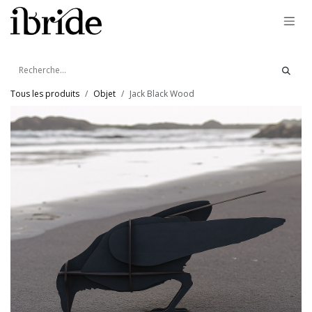
Se rendre au contenu
Tous les produits
Objet
Jack Black Wood