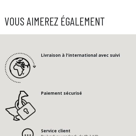
VOUS AIMEREZ ÉGALEMENT
Livraison à l'international avec suivi
Paiement sécurisé
Service client