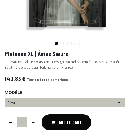
Plateaux XL | Âmes Sœurs
Plateau mural - 63 x 45 cm - Design Rachel & Benoît Convers - Matériau:
Stratifié de bouleau- Fabriqué en France
140,83
€
Toutes taxes comprises
MODÈLE
ADD TO CART