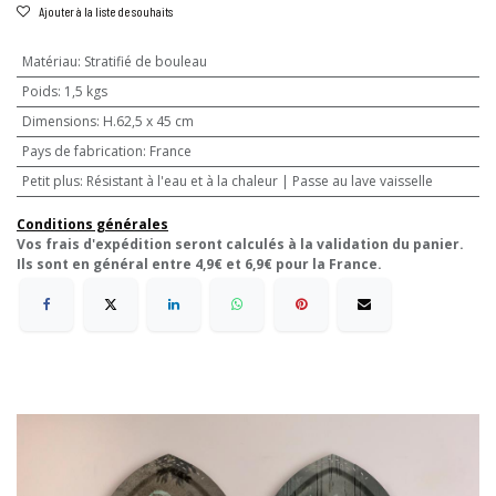
Ajouter à la liste de souhaits
Matériau
:
Stratifié de bouleau
Poids
:
1,5 kgs
Dimensions
:
H.62,5 x 45 cm
Pays de fabrication
:
France
Petit plus
:
Résistant à l'eau et à la chaleur | Passe au lave vaisselle
Conditions générales
Vos frais d'expédition seront calculés à la validation du panier.
Ils sont en général entre 4,9€ et 6,9€ pour la France.