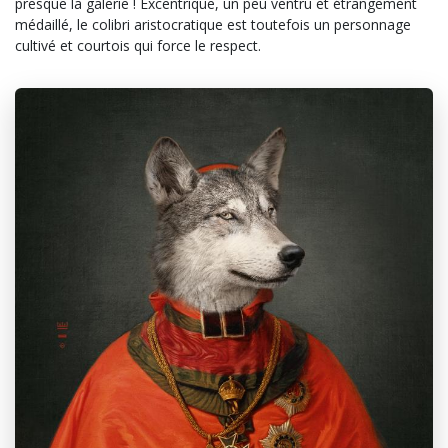
presque la galerie ! Excentrique, un peu ventru et étrangement
médaillé, le colibri aristocratique est toutefois un personnage
cultivé et courtois qui force le respect.