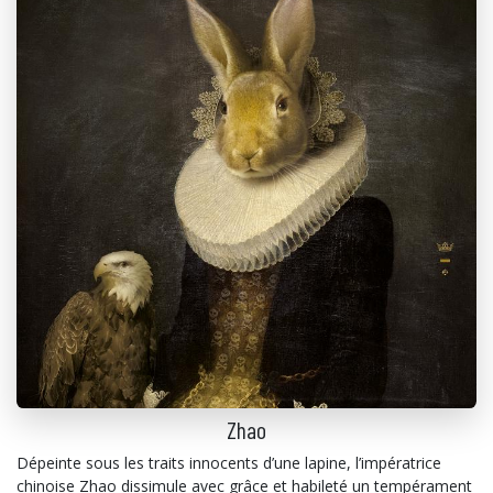
Zhao
Dépeinte sous les traits innocents d’une lapine, l’impératrice
chinoise Zhao dissimule avec grâce et habileté un tempérament