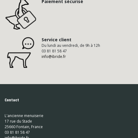
Paiement sécurisé
Service client
Du lundi au vendredi, de 9h à 12h
03 81 81 58 47
info@ibride.fr
Contact
L'ancienne menuiserie
17 rue du Stade
25660 Fontain, France
03 81 81 58 47
info@ibride.fr