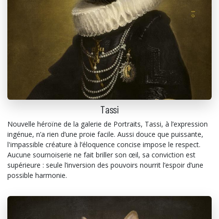
Tassi
Nouvelle héroïne de la galerie de Portraits, Tassi, à l’expression
ingénue, n’a rien d’une proie facile. Aussi douce que puissante,
l'impassible créature à l’éloquence concise impose le respect.
Aucune sournoiserie ne fait briller son œil, sa conviction est
supérieure : seule l’inversion des pouvoirs nourrit l’espoir d’une
possible harmonie.