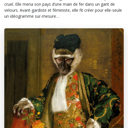
cruel.
Elle mena son pays d’une main de fer dans un gant de
velours. Avant-gardiste et féministe, elle fit créer pour elle-seule
un idéogramme sur-mesure…