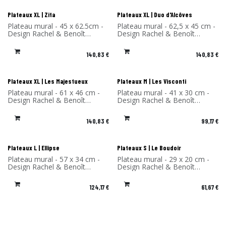
Plateaux XL | Zita
Plateaux XL | Duo d'Alcôves
Plateau mural - 45 x 62.5cm -
Plateau mural - 62,5 x 45 cm -
Design Rachel & Benoît
Design Rachel & Benoît
Convers - Matériau: Stratifié
Convers - Matériau: Stratifié
de bouleau- Fabriqué en
de bouleau - Fabriqué en
140,83
€
140,83
€
France
France
Plateaux XL | Les Majestueux
Plateaux M | Les Visconti
Plateau mural - 61 x 46 cm -
Plateau mural - 41 x 30 cm -
Design Rachel & Benoît
Design Rachel & Benoît
Convers - Matériau: Stratifié
Convers - Matériau: Stratifié
de bouleau - Fabriqué en
de bouleau - Fabriqué en
140,83
€
99,17
€
France
France
Plateaux L | Ellipse
Plateaux S | Le Boudoir
Plateau mural - 57 x 34 cm -
Plateau mural - 29 x 20 cm -
Design Rachel & Benoît
Design Rachel & Benoît
Convers - Matériau: Stratifié
Convers - Matériau: Stratifié
de bouleau - Fabriqué en
de bouleau - Fabriqué en
124,17
€
61,67
€
France
France