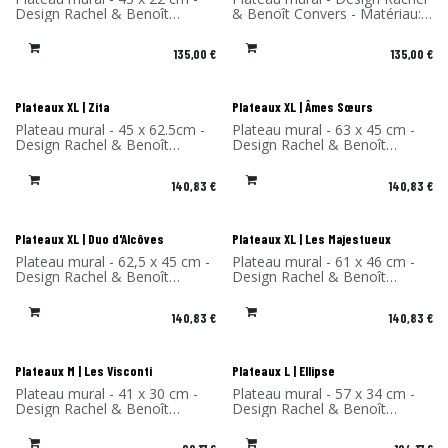
Nouveau !
Nouveau !
Design Rachel & Benoît
& Benoît Convers - Matériau:
Convers - Matériau: Stratifié
Stratifié de bouleau - Fabriqué
de bouleau - Fabriqué en
en France
135,00
€
135,00
€
France
Plateaux XL | Zita
Plateaux XL | Âmes Sœurs
Plateau mural - 45 x 62.5cm -
Plateau mural - 63 x 45 cm -
Design Rachel & Benoît
Design Rachel & Benoît
Convers - Matériau: Stratifié
Convers - Matériau: Stratifié
de bouleau- Fabriqué en
de bouleau- Fabriqué en
140,83
€
140,83
€
France
France
Plateaux XL | Duo d'Alcôves
Plateaux XL | Les Majestueux
Plateau mural - 62,5 x 45 cm -
Plateau mural - 61 x 46 cm -
Design Rachel & Benoît
Design Rachel & Benoît
Convers - Matériau: Stratifié
Convers - Matériau: Stratifié
de bouleau - Fabriqué en
de bouleau - Fabriqué en
140,83
€
140,83
€
France
France
Plateaux M | Les Visconti
Plateaux L | Ellipse
Plateau mural - 41 x 30 cm -
Plateau mural - 57 x 34 cm -
Design Rachel & Benoît
Design Rachel & Benoît
Convers - Matériau: Stratifié
Convers - Matériau: Stratifié
de bouleau - Fabriqué en
de bouleau - Fabriqué en