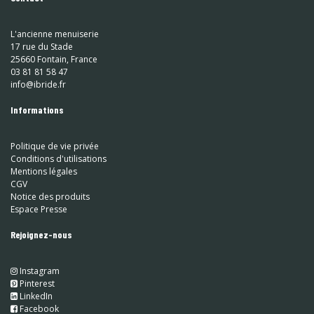
L'ancienne menuiserie
17 rue du Stade
25660 Fontain, France
03 81 81 58 47
info@ibride.fr
Informations
Politique de vie privée
Conditions d'utilisations
Mentions légales
CGV
Notice des produits
Espace Presse
Rejoignez-nous
Instagram
​
Pinterest
​
LinkedIn
​ Facebook