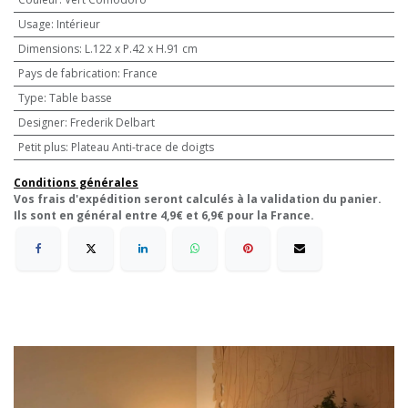
Usage
:
Intérieur
Dimensions
:
L.122 x P.42 x H.91 cm
Pays de fabrication
:
France
Type
:
Table basse
Designer
:
Frederik Delbart
Petit plus
:
Plateau Anti-trace de doigts
Conditions générales
Vos frais d'expédition seront calculés à la validation du panier.
Ils sont en général entre 4,9€ et 6,9€ pour la France.