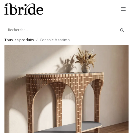
Se rendre au contenu
Tous les produits
Console Massimo