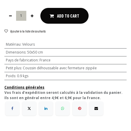
ADD TO CART
Ajouter à la liste de souhaits
Matériau
:
Velours
Dimensions
:
50x50 cm
Pays de fabrication
:
France
Petit plus
:
Coussin déhoussable avec fermeture zippée
Poids
:
0.9 kgs
Conditions générales
Vos frais d'expédition seront calculés à la validation du panier.
Ils sont en général entre 4,9€ et 6,9€ pour la France.