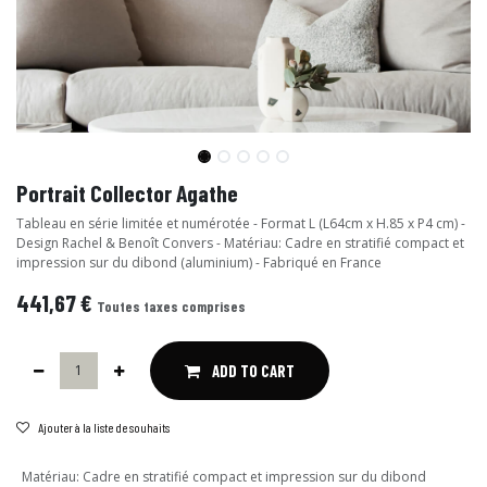
Portrait Collector Agathe
Tableau en série limitée et numérotée - Format L (L64cm x H.85 x P4 cm) -
Design Rachel & Benoît Convers - Matériau: Cadre en stratifié compact et
impression sur du dibond (aluminium) - Fabriqué en France
441,67
€
Toutes taxes comprises
ADD TO CART
Ajouter à la liste de souhaits
Matériau
:
Cadre en stratifié compact et impression sur du dibond