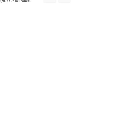
6,9€ pour la France.