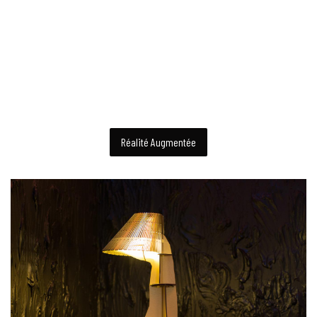
Réalité Augmentée