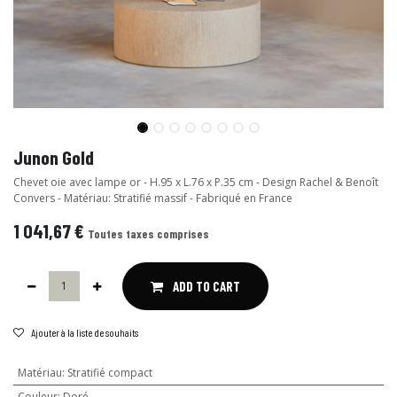
Junon Gold
Chevet oie avec lampe or - H.95 x L.76 x P.35 cm - Design Rachel & Benoît
Convers - Matériau: Stratifié massif - Fabriqué en France
1 041,67
€
Toutes taxes comprises
ADD TO CART
Ajouter à la liste de souhaits
Matériau
:
Stratifié compact
Couleur
:
Doré