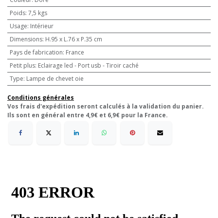
Poids
:
7,5 kgs
Usage
:
Intérieur
Dimensions
:
H.95 x L.76 x P.35 cm
Pays de fabrication
:
France
Petit plus
:
Eclairage led - Port usb - Tiroir caché
Type
:
Lampe de chevet oie
Conditions générales
Vos frais d'expédition seront calculés à la validation du panier.
Ils sont en général entre 4,9€ et 6,9€ pour la France.