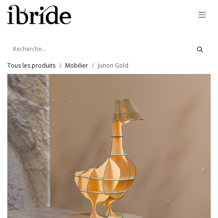
Se rendre au contenu
Tous les produits
Mobilier
Junon Gold