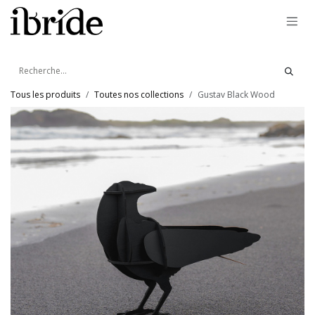
Se rendre au contenu
Tous les produits
Toutes nos collections
Gustav Black Wood