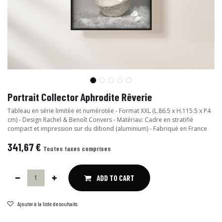
Portrait Collector Aphrodite Rêverie
Tableau en série limitée et numérotée - Format XXL (L.86.5 x H.115.5 x P4
cm) - Design Rachel & Benoît Convers - Matériau: Cadre en stratifié
compact et impression sur du dibond (aluminium) - Fabriqué en France
341,67
€
Toutes taxes comprises
ADD TO CART
Ajouter à la liste de souhaits