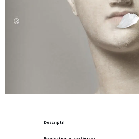
Descriptif
Production et matériaux