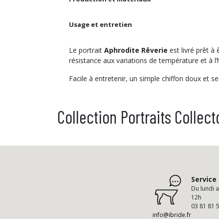
Usage et entretien
Le portrait
Aphrodite Rêverie
est livré prêt à
résistance aux variations de température et à l’h
Facile à entretenir, un simple chiffon doux et s
Collection Portraits Collect
Service 
Du lundi 
12h
03 81 81 
info@ibride.fr