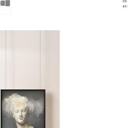
Ils
et 