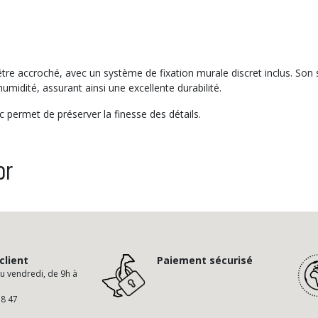
 être accroché, avec un système de fixation murale discret inclus. So
umidité, assurant ainsi une excellente durabilité.
ec permet de préserver la finesse des détails.
or
client
Paiement sécurisé
au vendredi, de 9h à
58 47