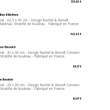
135,00
€
 Duo d'Alcôves
al - 62,5 x 45 cm - Design Rachel & Benoît
atériau: Stratifié de bouleau - Fabriqué en France
140,83
€
Les Visconti
ral - 41 x 30 cm - Design Rachel & Benoît Convers
 Stratifié de bouleau - Fabriqué en France
99,17
€
Le Boudoir
ral - 29 x 20 cm - Design Rachel & Benoît Convers
 Stratifié de bouleau - Fabriqué en France
61,67
€