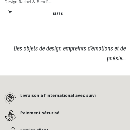
Design Rachel & Benoît
Convers - Matériau: Stratifié
de bouleau - Fabriqué en
61,67
€
France
Des objets de design empreints d'émotions et de
poésie...
Livraison à l'international avec suivi
Paiement sécurisé