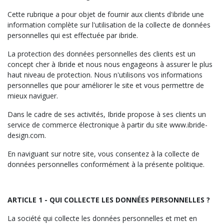
Cette rubrique a pour objet de fournir aux clients d'ibride une
information complète sur l'utilisation de la collecte de données
personnelles qui est effectuée par ibride.
La protection des données personnelles des clients est un
concept cher à Ibride et nous nous engageons à assurer le plus
haut niveau de protection. Nous n'utilisons vos informations
personnelles que pour améliorer le site et vous permettre de
mieux naviguer.
Dans le cadre de ses activités, Ibride propose à ses clients un
service de commerce électronique à partir du site www.ibride-
design.com.
En naviguant sur notre site, vous consentez à la collecte de
données personnelles conformément à la présente politique.
ARTICLE 1 - QUI COLLECTE LES DONNÉES PERSONNELLES ?
La société qui collecte les données personnelles et met en