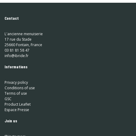
Contact
L'ancienne menuiserie
17 rue du Stade
25660 Fontain, France
03 81 81 58 47
info@ibride.fr
Informations
Privacy policy
Conditions of use
Terms of use
GSC
Product Leaflet
Espace Presse
Join us