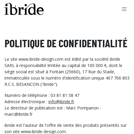
Skip to Content
POLITIQUE DE CONFIDENTIALITÉ
Le site www.ibride-design.com est édité par la société ibride
SARL à responsabilité limitée au capital de 100 000 €, dont le
siège social est situé à Fontain (25660), 17 Rue du Stade,
immatriculée sous le numéro d'identification unique 407 706 803
R.C.S. BESANCON ("ibride").
Numéro de téléphone : 03 81 81 58 47
Adresse électronique :
info@ibride.fr
Le directeur de publication est : Marc Pompanon -
marc@ibride.fr
ibride est l'auteur de l'offre de vente des produits présentés sur
son site www.ibride-design.com.