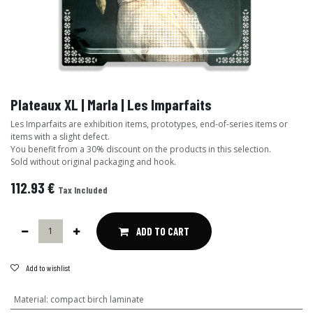
Plateaux XL | Marla | Les Imparfaits
Les Imparfaits are exhibition items, prototypes, end-of-series items or
items with a slight defect.
You benefit from a 30% discount on the products in this selection.
Sold without original packaging and hook.
112.93
€
Tax Included
ADD TO CART
Add to wishlist
Material
:
compact birch laminate