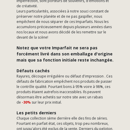
imperfection, sont porteurs de souvenirs, d'émotions et
de créativité.
Leurs particularités, associées à notre souci constant de
préserver notre planète et de ne pas gaspiller, nous
empêchent de nous séparer de ces Imparfaits. Nous les
accumulons précieusement depuis plusieurs années dans
nos locaux et nous avons décidé de les remettre sur le
devant de la scène!
Notez que votre Imparfait ne sera pas
forcément livré dans son emballage d'origine
mais que sa fonction initiale reste inchangée.
Défauts cachés
Rayures, découpe irrégulière ou défaut d'impression . Ces
défauts de fabrication empêchent nos produits de passer
le contrôle qualité. Pourtant bons à 95% voire à 98%, ces
produits étaient autrefois inaccessibles. Ils peuvent
désormais être achetés sur notre site avec un rabais
de
-30%
sur leur prix initial.
Les petits derniers
Chaque collection sème derrière elle des fins de séries.
Pourtant en parfait état, ces objets, trop peu nombreux,
ont jusqu'alors été exclus de la vente. Derniers du peloton,