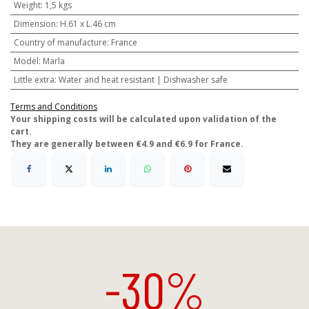
Weight
:
1,5 kgs
Dimension
:
H.61 x L.46 cm
Country of manufacture
:
France
Model
:
Marla
Little extra
:
Water and heat resistant | Dishwasher safe
Terms and Conditions
​Your shipping costs will be calculated upon validation of the
cart.
They are generally between €4.9 and €6.9 for France.
-30%