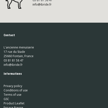
03 81 81 58 47
info@ibride.fr
Contact
L'ancienne menuiserie
17 rue du Stade
25660 Fontain, France
03 81 81 58 47
info@ibride.fr
Informations
Privacy policy
Conditions of use
Terms of use
GSC
Product Leaflet
Espace Presse