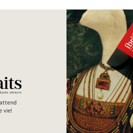
'attend
 vie!