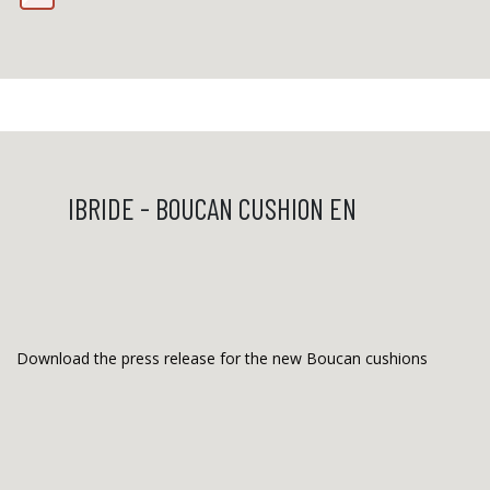
​IBRIDE - BOUCAN CUSHION EN
Download the press release for the new Boucan cushions