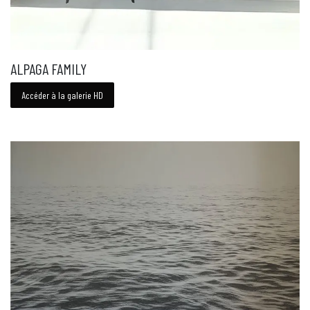
ALPAGA FAMILY
Accéder à la galerie HD