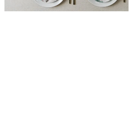
PORCELAINE COLLECTOR
Accéder à la galerie HD
ART MURAL