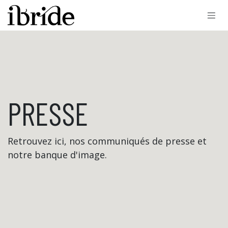
Se rendre au contenu
PRESSE
Retrouvez ici, nos communiqués de presse et
notre banque d'image.