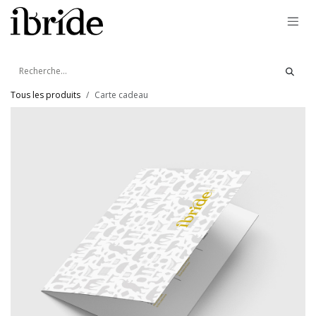
Se rendre au contenu
Tous les produits
Carte cadeau