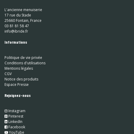
L'ancienne menuiserie
17 rue du Stade
25660 Fontain, France
03 81 81 58 47
info@ibride.fr
Informations
Politique de vie privée
Conditions d'utilisations
Mentions légales
CGV
Notice des produits
Espace Presse
Rejoignez-nous
Instagram
​
Pinterest
​
LinkedIn
​ Facebook
YouTube