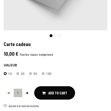
Carte cadeau
10,00
€
Toutes taxes comprises
VALEUR
10
20
50
100
ADD TO CART
Ajouter à la liste de souhaits