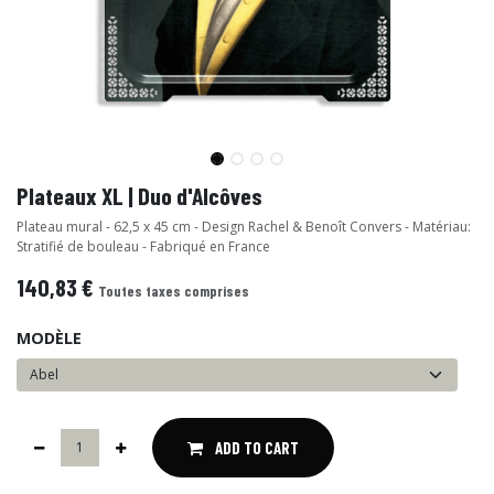
Plateaux XL | Duo d'Alcôves
Plateau mural - 62,5 x 45 cm - Design Rachel & Benoît Convers - Matériau:
Stratifié de bouleau - Fabriqué en France
140,83
€
Toutes taxes comprises
MODÈLE
ADD TO CART