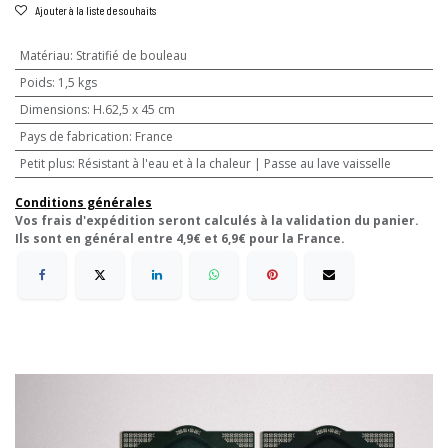
Ajouter à la liste de souhaits
Matériau
:
Stratifié de bouleau
Poids
:
1,5 kgs
Dimensions
:
H.62,5 x 45 cm
Pays de fabrication
:
France
Petit plus
:
Résistant à l'eau et à la chaleur | Passe au lave vaisselle
Conditions générales
Vos frais d'expédition seront calculés à la validation du panier.
Ils sont en général entre 4,9€ et 6,9€ pour la France.