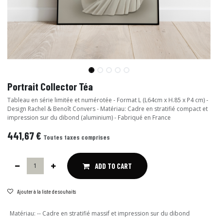
Portrait Collector Téa
Tableau en série limitée et numérotée - Format L (L64cm x H.85 x P4 cm) -
Design Rachel & Benoît Convers - Matériau: Cadre en stratifié compact et
impression sur du dibond (aluminium) - Fabriqué en France
441,67
€
Toutes taxes comprises
ADD TO CART
Ajouter à la liste de souhaits
Matériau
:
-- Cadre en stratifié massif et impression sur du dibond