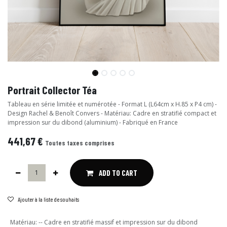
Portrait Collector Téa
Tableau en série limitée et numérotée - Format L (L64cm x H.85 x P4 cm) -
Design Rachel & Benoît Convers - Matériau: Cadre en stratifié compact et
impression sur du dibond (aluminium) - Fabriqué en France
441,67
€
Toutes taxes comprises
ADD TO CART
Ajouter à la liste de souhaits
Matériau
:
-- Cadre en stratifié massif et impression sur du dibond