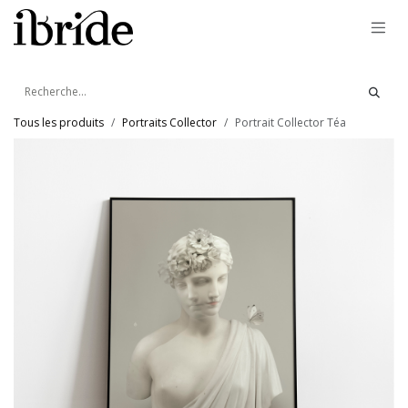
Se rendre au contenu
Tous les produits
Portraits Collector
Portrait Collector Téa