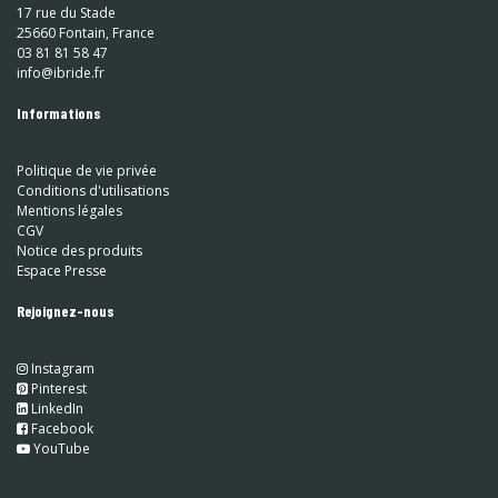
17 rue du Stade
25660 Fontain, France
03 81 81 58 47
info@ibride.fr
Informations
Politique de vie privée
Conditions d'utilisations
Mentions légales
CGV
Notice des produits
Espace Presse
Rejoignez-nous
Instagram
​
Pinterest
​
LinkedIn
​ Facebook
YouTube