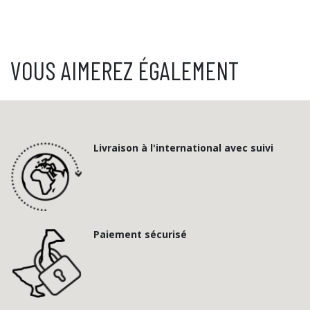
VOUS AIMEREZ ÉGALEMENT
Livraison à l'international avec suivi
Paiement sécurisé