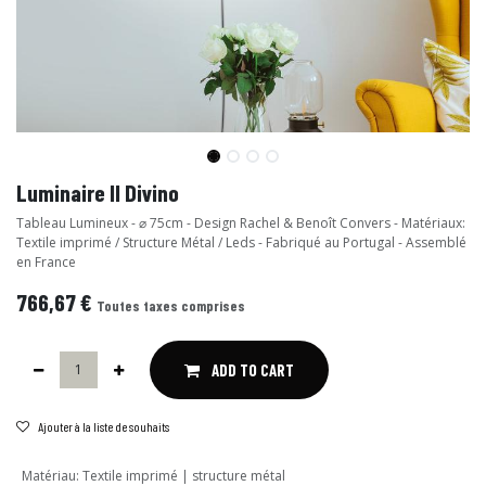
Luminaire Il Divino
Tableau Lumineux - ⌀ 75cm - Design Rachel & Benoît Convers - Matériaux:
Textile imprimé / Structure Métal / Leds - Fabriqué au Portugal - Assemblé
en France
766,67
€
Toutes taxes comprises
ADD TO CART
Ajouter à la liste de souhaits
Matériau
:
Textile imprimé | structure métal