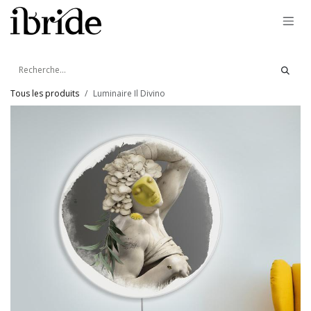
Se rendre au contenu
Tous les produits
Luminaire Il Divino