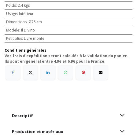
Poids
:
2,4 kgs
Usage
:
Intérieur
Dimensions
:
Ø75 cm
Modèle
:
Il Divino
Petit plus
:
Livré monté
Conditions générales
Vos frais d'expédition seront calculés à la validation du panier.
Ils sont en général entre 4,9€ et 6,9€ pour la France.
Descriptif
Production et matériaux