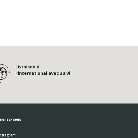
Livraison à
l'international avec suivi
oignez-nous
nstagram