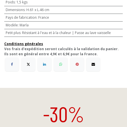
Poids
:
1,5 kgs
Dimensions
:
H.61 x L.46 cm
Pays de fabrication
:
France
Modèle
:
Marla
Petit plus
:
Résistant à l'eau et à la chaleur | Passe au lave vaisselle
Conditions générales
Vos frais d'expédition seront calculés à la validation du panier.
Ils sont en général entre 4,9€ et 6,9€ pour la France.
-30%