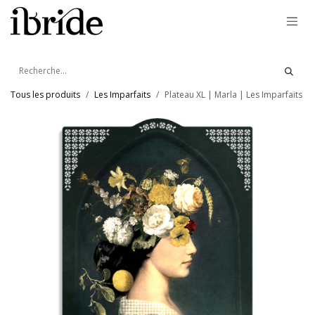
Se rendre au contenu
Tous les produits
Les Imparfaits
Plateau XL | Marla | Les Imparfaits