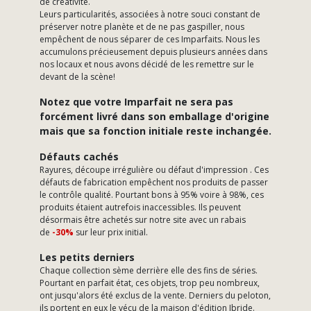
de créativité.
Leurs particularités, associées à notre souci constant de
préserver notre planète et de ne pas gaspiller, nous
empêchent de nous séparer de ces Imparfaits. Nous les
accumulons précieusement depuis plusieurs années dans
nos locaux et nous avons décidé de les remettre sur le
devant de la scène!
Notez que votre Imparfait ne sera pas
forcément livré dans son emballage d'origine
mais que sa fonction initiale reste inchangée.
Défauts cachés
Rayures, découpe irrégulière ou défaut d'impression . Ces
défauts de fabrication empêchent nos produits de passer
le contrôle qualité. Pourtant bons à 95% voire à 98%, ces
produits étaient autrefois inaccessibles. Ils peuvent
désormais être achetés sur notre site avec un rabais
de
-30%
sur leur prix initial.
Les petits derniers
Chaque collection sème derrière elle des fins de séries.
Pourtant en parfait état, ces objets, trop peu nombreux,
ont jusqu'alors été exclus de la vente. Derniers du peloton,
ils portent en eux le vécu de la maison d'édition Ibride.