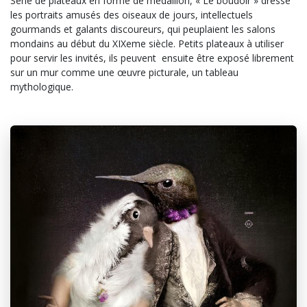
Série de plateaux en forme de médaillon, « Le boudoir » dresse
les portraits amusés des oiseaux de jours, intellectuels
gourmands et galants discoureurs, qui peuplaient les salons
mondains au début du XIXeme siècle. Petits plateaux à utiliser
pour servir les invités, ils peuvent ensuite être exposé librement
sur un mur comme une œuvre picturale, un tableau
mythologique.