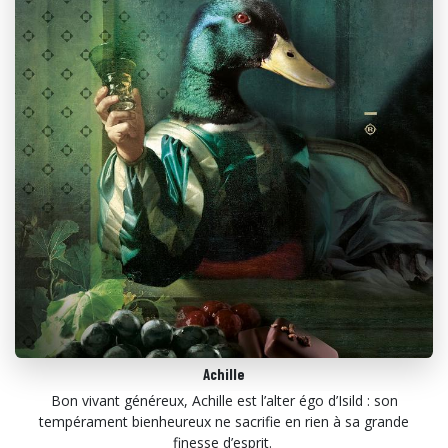
Achille
Bon vivant généreux, Achille est l’alter égo d’Isild : son
tempérament bienheureux ne sacrifie en rien à sa grande
finesse d’esprit.