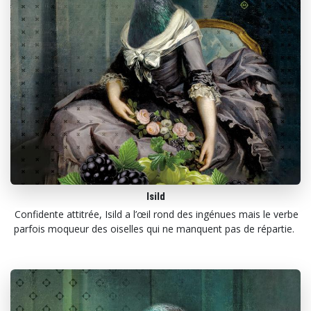
Isild
Confidente attitrée, Isild a l’œil rond des ingénues mais le verbe
parfois moqueur des oiselles qui ne manquent pas de répartie.