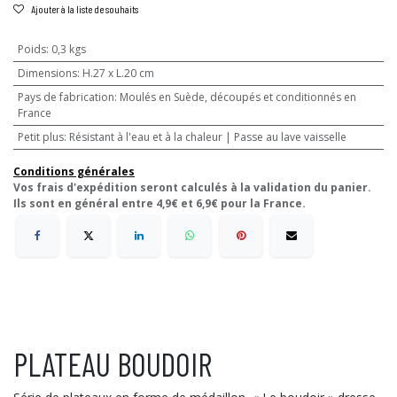
Ajouter à la liste de souhaits
Poids
:
0,3 kgs
Dimensions
:
H.27 x L.20 cm
Pays de fabrication
:
Moulés en Suède, découpés et conditionnés en
France
Petit plus
:
Résistant à l'eau et à la chaleur | Passe au lave vaisselle
Conditions générales
Vos frais d'expédition seront calculés à la validation du panier.
Ils sont en général entre 4,9€ et 6,9€ pour la France.
PLATEAU BOUDOIR