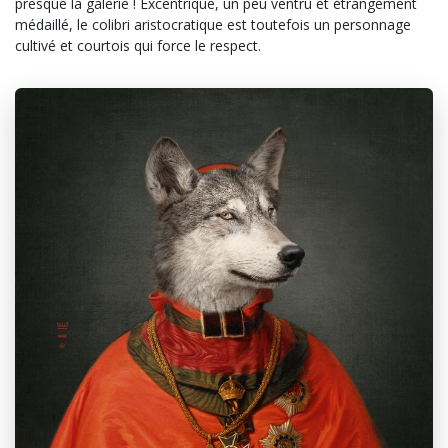
presque la galerie ! Excentrique, un peu ventru et étrangement
médaillé, le colibri aristocratique est toutefois un personnage
cultivé et courtois qui force le respect.