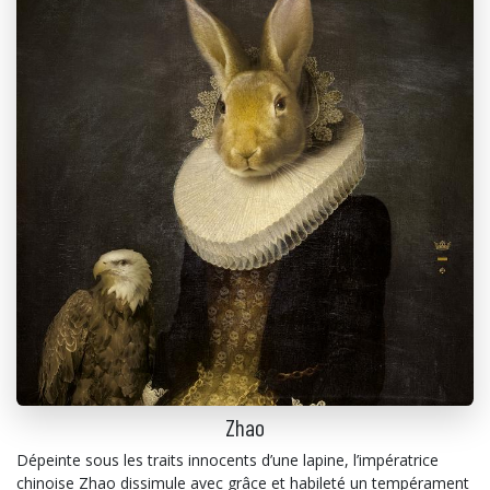
Zhao
Dépeinte sous les traits innocents d’une lapine, l’impératrice
chinoise Zhao dissimule avec grâce et habileté un tempérament