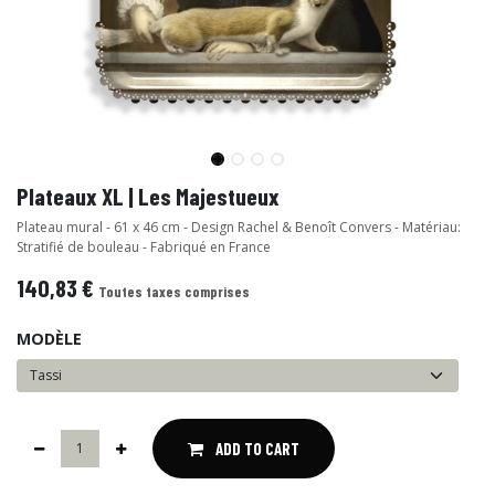
Plateaux XL | Les Majestueux
Plateau mural - 61 x 46 cm - Design Rachel & Benoît Convers - Matériau:
Stratifié de bouleau - Fabriqué en France
140,83
€
Toutes taxes comprises
MODÈLE
ADD TO CART