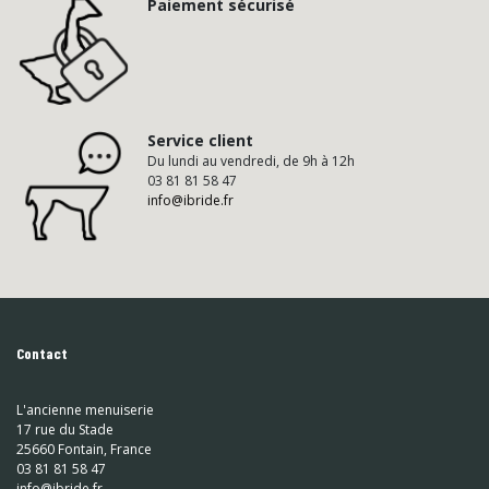
Paiement sécurisé
Service client
Du lundi au vendredi, de 9h à 12h
03 81 81 58 47
info@ibride.fr
Contact
L'ancienne menuiserie
17 rue du Stade
25660 Fontain, France
03 81 81 58 47
info@ibride.fr