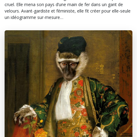
cruel.
Elle mena son pays d’une main de fer dans un gant de
velours. Avant-gardiste et féministe, elle fit créer pour elle-seule
un idéogramme sur-mesure…