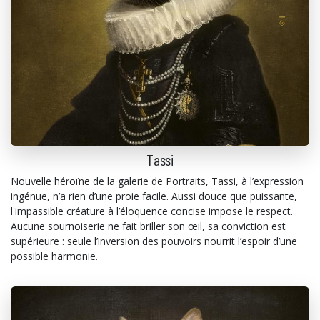
Tassi
Nouvelle héroïne de la galerie de Portraits, Tassi, à l’expression
ingénue, n’a rien d’une proie facile. Aussi douce que puissante,
l'impassible créature à l’éloquence concise impose le respect.
Aucune sournoiserie ne fait briller son œil, sa conviction est
supérieure : seule l’inversion des pouvoirs nourrit l’espoir d’une
possible harmonie.